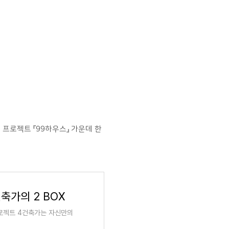
프로젝트 『99하우스』 가운데 한
축가의 2 BOX
프로젝트 4건축가는 자신만의