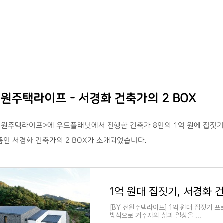
원주택라이프 - 서경화 건축가의 2 BOX
전원주택라이프>에 우드플래닛에서 진행한 건축가 8인의 1억 원에 집짓기 
품인 서경화 건축가의 2 BOX가 소개되었습니다.
1억 원대 집짓기, 서경화 건
[BY 전원주택라이프] 1억 원대 집짓기 
방식으로 거주자의 삶과 일상을 ...