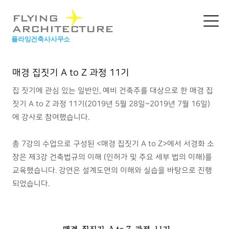
본문 바로가기
FLYING
ARCHITECTURE
플라잉건축사사무소
매경 집짓기 A to Z 과정 11기
집 짓기에 관심 있는 일반인, 예비 건축주를 대상으로 한 매경 집
짓기 A to Z 과정 11기(2019년 5월 28일~2019년 7월 16일)
에 강사로 참여했습니다.
총 7강의 수업으로 구성된 <매경 집짓기 A to Z>에서 서경화 소
장은 제3강 건축법규의 이해 (인허가 및 주요 세부 법의 이해)를
교육했습니다. 강연은 설계도면의 이해와 실습을 바탕으로 진행
되었습니다.