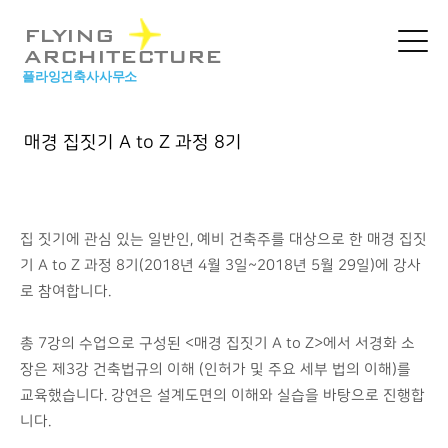
본문 바로가기
FLYING
ARCHITECTURE
플라잉건축사사무소
매경 집짓기 A to Z 과정 8기
집 짓기에 관심 있는 일반인, 예비 건축주를 대상으로 한 매경 집짓
기 A to Z 과정 8기(2018년 4월 3일~2018년 5월 29일)에 강사
로 참여합니다.
총 7강의 수업으로 구성된 <매경 집짓기 A to Z>에서 서경화 소
장은 제3강 건축법규의 이해 (인허가 및 주요 세부 법의 이해)를
교육했습니다. 강연은 설계도면의 이해와 실습을 바탕으로 진행합
니다.