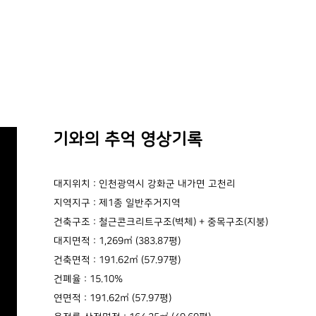
기와의 추억 영상기록
대지위치 : 인천광역시 강화군 내가면 고천리
지역지구 : 제1종 일반주거지역
건축구조 : 철근콘크리트구조(벽체) + 중목구조(지붕)
대지면적 : 1,269㎡ (383.87평)
건축면적 : 191.62㎡ (57.97평)
건폐율 : 15.10%
연면적 : 191.62㎡ (57.97평)